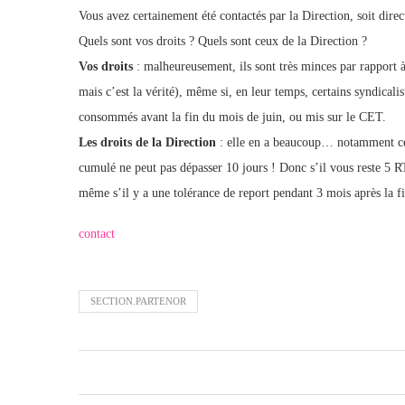
Vous avez certainement été contactés par la Direction, soit di
Quels sont vos droits ? Quels sont ceux de la Direction ?
Vos droits
: malheureusement, ils sont très minces par rapport à c
mais c’est la vérité), même si, en leur temps, certains syndical
consommés avant la fin du mois de juin, ou mis sur le CET.
Les droits de la Direction
: elle en a beaucoup… notamment cel
cumulé ne peut pas dépasser 10 jours ! Donc s’il vous reste 5 R
même s’il y a une tolérance de report pendant 3 mois après la fi
contact
SECTION.PARTENOR