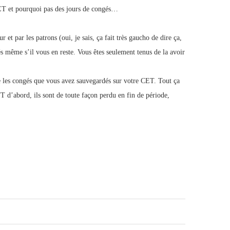
CET et pourquoi pas des jours de congés…
 et par les patrons (oui, je sais, ça fait très gaucho de dire ça,
és même s’il vous en reste. Vous êtes seulement tenus de la avoir
e les congés que vous avez sauvegardés sur votre CET. Tout ça
 d’abord, ils sont de toute façon perdu en fin de période,