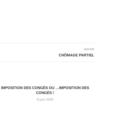
suivant
CHÔMAGE PARTIEL
IMPOSITION DES CONGÉS OU …IMPOSITION DES
CONGÉS !
8 juin 2020