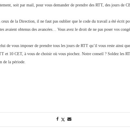
rectement, soit par mail, pour vous demander de prendre des RTT, des jours de 
eux de la Direction, il ne faut pas oublier que le code du travail a été écrit pour
istes avaient obtenus des avancées… Vous avez le droit de ne pas poser vos cong
ui de vous imposer de prendre tous les jours de RTT qu’il vous reste ainsi qu
TT et 10 CET, à vous de choisir où vous piochez. Notre conseil ? Soldez les RTT
n de la période.