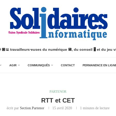
👨🏿‍💻 travailleurs⋅euses du numérique 💾, du conseil 🖥️ et du jeu vi
AGIR
COMMUNIQUÉS
CONTACT
PERMANENCE EN LIGN
PARTENOR
RTT et CET
écrit par
Section.partenor
15 avril 2020
1 minutes de lecture