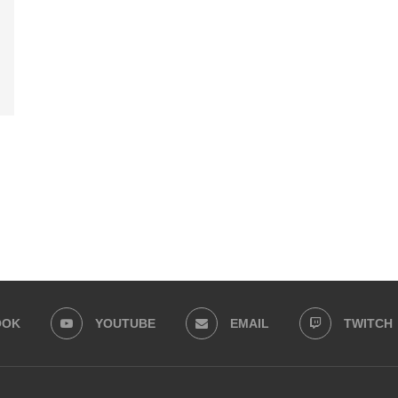
OOK
YOUTUBE
EMAIL
TWITCH