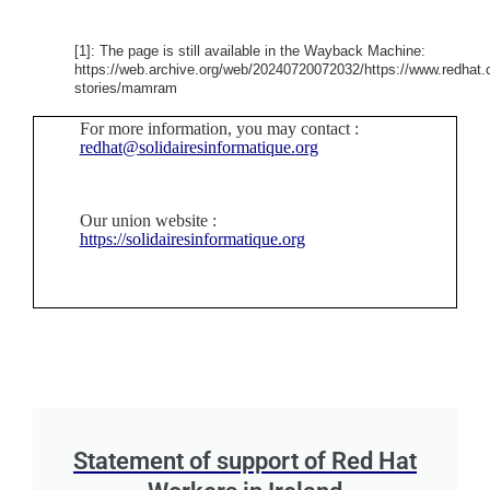
[1]: The page is still available in the Wayback Machine:
https://web.archive.org/web/20240720072032/https://www.redhat
stories/mamram
For more information, you may contact :
redhat@
solidairesinformatique.
org
O
ur union website :
https://solidairesinformatique.org
Statement of support of Red Hat