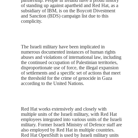
partnership. People in Ireland have a proud history
of standing up against apartheid and Red Hat, as a
subsidiary of IBM, is on the Boycott Divestment
and Sanction (BDS) campaign list due to this
complicity.
The Israeli military have been implicated in
numerous documented instances of human rights
abuses and violations of international law, including
the continued occupation of Palestinian territories,
disproportionate use of force, the illegal expansion
of settlements and a specific set of actions that meet
the threshold for the crime of genocide in Gaza
according to the United Nations.
Red Hat works extensively and closely with
multiple units of the Israeli military, with Red Hat
employees integrated into various units of the Israeli
military. Former Israeli Ministry of Defence staff are
also employed by Red Hat in multiple countries.
Red Hat OpenShift is used by Israeli military units