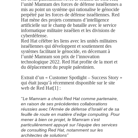
l’unité Mamram des forces de défense israéliennes a
mis au point un système qui rationalise le génocide
perpétré par les forces de défense israéliennes. Red
Hat mène des projets communs d’intelligence
artificielle sur le champ de bataille avec le service
informatique militaire israélien et les divisions de
cyberdéfense.
Red Hat célèbre les liens avec les unités militaires
israéliennes qui développent et soutiennent des
systèmes facilitant le génocide, en décernant à
l’unité Mamram son prix de l’innovation
technologique 2022. Red Hat profite de la mort et
du déplacement du peuple palestinien.
Extrait d’un « Customer Spotlight – Success Story »
qui était jusqu’à récemment disponible sur le site
web de Red Hat[1] :
Le Mamram a choisi Red Hat comme partenaire,
“
en raison de ses précédentes collaborations
réussies avec l’Armée de défense d’Israël et de sa
feuille de route en matière d’edge computing. Pour
mener à bien ce projet, le Mamram s’est
particulièrement appuyé sur l’équipe des services
de consulting Red Hat, notamment sur les
architectes de solutions”