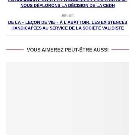
NOUS DÉPLORONS LA DÉCISION DE LA CEDH
suivant
DE LA « LEÇON DE VIE » À L’ABATTOIR, LES EXISTENCES
HANDICAPÉES AU SERVICE DE LA SOCIÉTÉ VALIDISTE
VOUS AIMEREZ PEUT-ÊTRE AUSSI