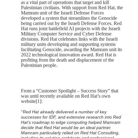
as a vital part of operations that target and kill
Palestinian civilians. With support from Red Hat, the
Mamram unit of the Israeli Defense Forces
developed a system that streamlines the Genocide
being carried out by the Israeli Defense Forces. Red
Hat runs joint battlefield AI projects with the Israeli
Military Computer Service and Cyber Defense
divisions. Red Hat celebrates links with the Israeli
military units developing and supporting systems
facilitating Genocide, awarding the Mamram unit its
2022 technological innovation award. Red Hat is
profiting from the death and displacement of the
Palestinian people.
From a “Customer Spotlight – Success Story” that
was until recently available on Red Hat’s own
website[1]:
Red Hat already delivered a number of key
“
successes for IDF, and extensive research into Red
Hat’s roadmap to edge computing helped Mamram
decide that Red Hat would be an ideal partner.
Mamram particularly relied on Red Hat Consulting,
including its solution architects and professional