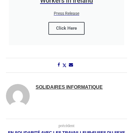
Workers in Ireland
Press Release
Click Here
SOLIDAIRES INFORMATIQUE
précédent
EN SOLIDARITÉ AVEC LES TRAVAILLEUR⋅EUSES DU SEXE