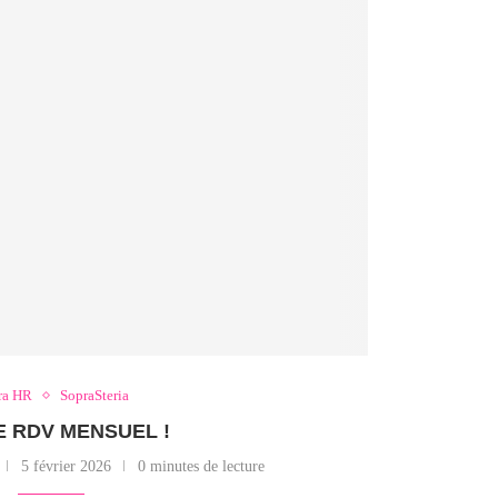
ra HR
SopraSteria
LE RDV MENSUEL !
5 février 2026
0 minutes de lecture