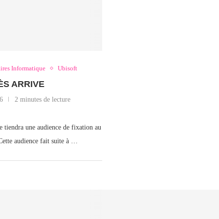
ires Informatique
Ubisoft
ÈS ARRIVE
6
2 minutes de lecture
e tiendra une audience de fixation au
Cette audience fait suite à …