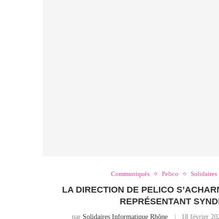
Communiqués
Pelico
Solidaires
LA DIRECTION DE PELICO S’ACHA
REPRÉSENTANT SYNDI
par
Solidaires Informatique Rhône
18 février 20