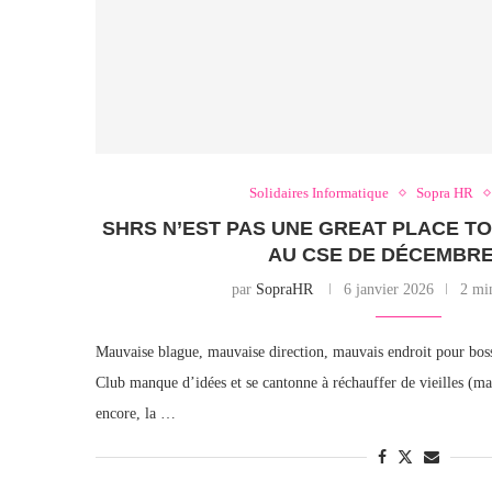
Solidaires Informatique
Sopra HR
SHRS N’EST PAS UNE GREAT PLACE T
AU CSE DE DÉCEMBRE 
par
SopraHR
6 janvier 2026
2 min
Mauvaise blague, mauvaise direction, mauvais endroit pour b
Club manque d’idées et se cantonne à réchauffer de vieilles (m
encore, la …