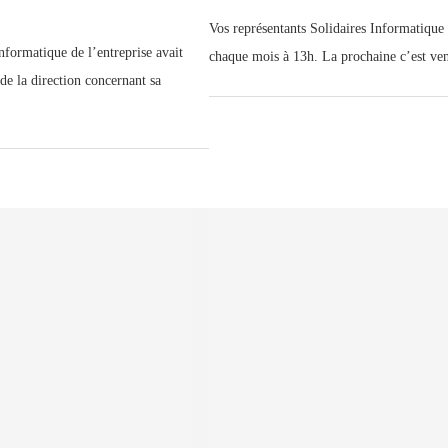
Vos représentants Solidaires Informatiqu
nformatique de l’entreprise avait
chaque mois à 13h. La prochaine c’est v
 de la direction concernant sa