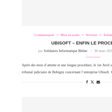
Communiqués
Mise en avant
Sections
Solida
UBISOFT – ENFIN LE PROC
par
Solidaires Informatique Rhône
30 mars 202
Après des mois d’attente et une longue procédure, le 1er Avril s
tribunal judiciaire de Bobigny concernant l’entreprise Ubisoft. 