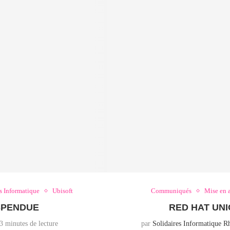
s Informatique
Ubisoft
Communiqués
Mise en 
USPENDUE
RED HAT UNI
3 minutes de lecture
par
Solidaires Informatique R