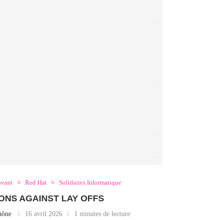
avant
Red Hat
Solidaires Informatique
ONS AGAINST LAY OFFS
hône
16 avril 2026
1 minutes de lecture