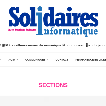
👨🏿‍💻 travailleurs⋅euses du numérique 💾, du conseil 🖥️ et du jeu vi
AGIR
COMMUNIQUÉS
CONTACT
PERMANENCE EN LIGN
SECTIONS