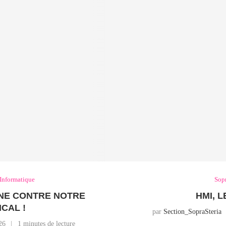
 Informatique
Sop
RNE CONTRE NOTRE
HMI, 
CAL !
par
Section_SopraSteria
26
1 minutes de lecture