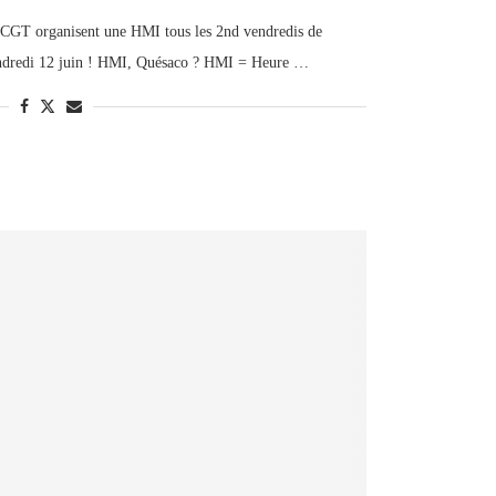
e CGT organisent une HMI tous les 2nd vendredis de
endredi 12 juin ! HMI, Quésaco ? HMI = Heure …