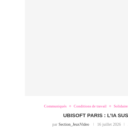
Communiqués
Conditions de travail
Solidaire
UBISOFT PARIS : L’IA S
par
Section_JeuxVideo
16 juillet 2026