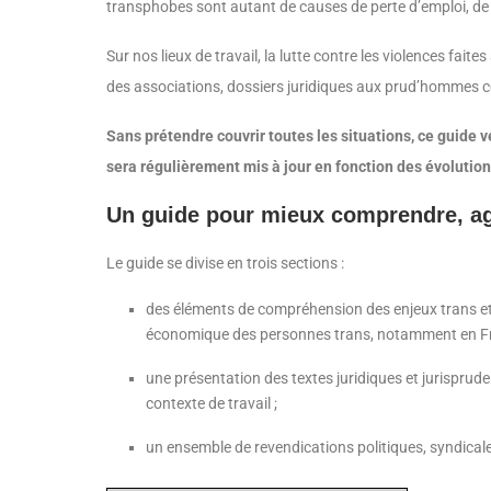
transphobes sont autant de causes de perte d’emploi, de f
Sur nos lieux de travail, la lutte contre les violences fa
des associations, dossiers juridiques aux prud’hommes 
Sans prétendre couvrir toutes les situations, ce guide
sera
régulièrement mis à jour en fonction des évolutions
Un guide pour mieux comprendre, ag
Le guide se divise en trois sections :
des éléments de compréhension des enjeux trans et d
économique des personnes trans, notamment en Fra
une présentation des textes juridiques et jurisprud
contexte de travail ;
un ensemble de revendications politiques, syndicales