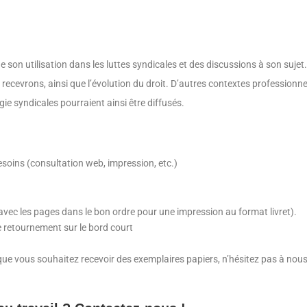
 son utilisation dans les luttes syndicales et des discussions à son sujet.
recevrons, ainsi que l’évolution du droit. D’autres contextes professionne
gie syndicales pourraient ainsi être diffusés.
esoins (consultation web, impression, etc.)
avec les pages dans le bon ordre pour une impression au format livret).
le retournement sur le bord court
t que vous souhaitez recevoir des exemplaires papiers, n’hésitez pas à nou