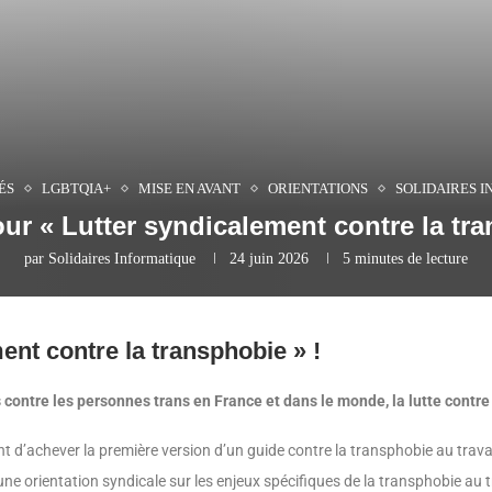
ÉS
LGBTQIA+
MISE EN AVANT
ORIENTATIONS
SOLIDAIRES 
ur « Lutter syndicalement contre la tra
par
Solidaires Informatique
24 juin 2026
5 minutes de lecture
ent contre la transphobie » !
 contre les personnes trans en France et dans le monde, la lutte contre
’achever la première version d’un guide contre la transphobie au travail.
ne orientation syndicale sur les enjeux spécifiques de la transphobie au 