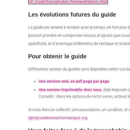
VF_GuideTransphobie_PremiereEdition_Web
Les évolutions futures du guide
Le guide est amené à évoluer avec le temps, en fonction de
pouvoir prendre en compte les retours et ajouts que nous 
spécificité, et d’avantage d’éléments de tactique et straté
Pour obtenir le guide
Différentes version du guides sont dispnibles selon vos b
Une version web, en pdf page par page
Une version imprimable chez vous
, déjà imposée (
Conseils : dans les options du recto-verso, activez 
Si vous êtes un collectif, une association, un syndicat, e
lgbti@solidairesinformatique.org