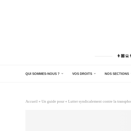
👩🏽‍💻
QUI SOMMES-NOUS ?
VOS DROITS
NOS SECTIONS
Accueil
»
Un guide pour « Lutter syndicalement contre la transpho