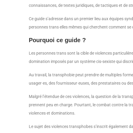
connaissances, de textes juridiques, de tactiques et de stra
Ce guide s’adresse dans un premier lieu aux équipes synd
personnes trans elles mêmes qui cherchent comment se déf
Pourquoi ce guide ?
Les personnes trans sont la cible de violences particulièr
domination imposés par un système cis-sexiste qui discrimi
Au travail, la transphobie peut prendre de multiples form
usager·es, des fournisseur·euses, des prestataires ou des 
Malgré l’étendue de ces violences, la question de la tran
prennent peu en charge. Pourtant, le combat contre la tra
violences et dominations.
Le sujet des violences transphobes s’inscrit également dan