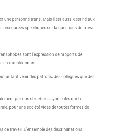
r une personne trans. Mais il est aussi destiné aux
ressources spécifiques sur la questions du travail.
s transphobes sont l’expression de rapports de
re en transitionnant.
eut autant venir des patrons, des collègues que des
alement par nos structures syndicales qui la
rale, pour une société vidée de toutes formes de
ns de travail. L’ensemble des discriminations