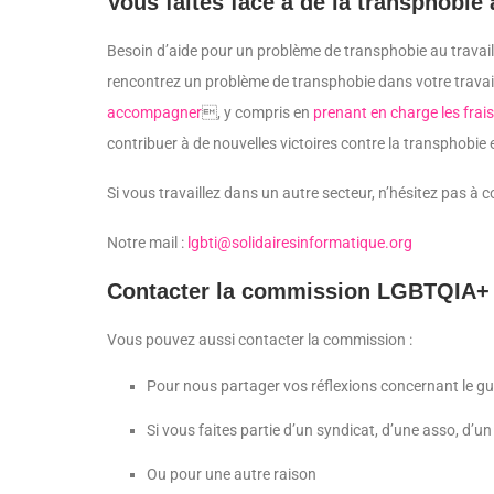
Vous faites face à de la transphobie 
Besoin d’aide pour un problème de transphobie au travail 
rencontrez un problème de transphobie dans votre travai
accompagner
, y compris en
prenant en charge les frais
contribuer à de nouvelles victoires contre la transphobie e
Si vous travaillez dans un autre secteur, n’hésitez pas à
Notre mail :
lgbti@solidairesinformatique.org
Contacter la commission LGBTQIA+
Vous pouvez aussi contacter la commission :
Pour nous partager vos réflexions concernant le gui
Si vous faites partie d’un syndicat, d’une asso, d’
Ou pour une autre raison