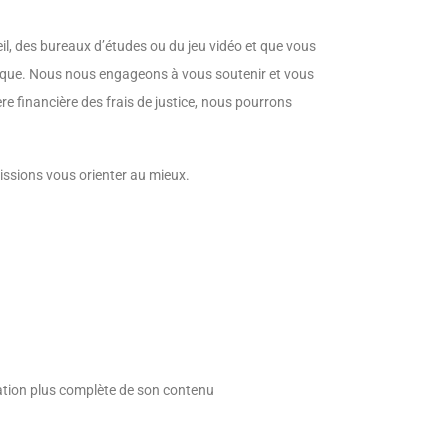
eil, des bureaux d’études ou du jeu vidéo et que vous
tique. Nous nous engageons à vous soutenir et vous
re financière des frais de justice, nous pourrons
uissions vous orienter au mieux.
ntation plus complète de son contenu