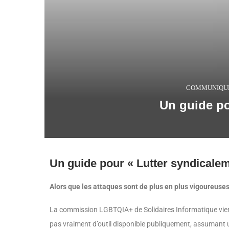
COMMUNIQU
Un guide po
Un guide pour « Lutter syndicalem
Alors que les attaques sont de plus en plus vigoureuses
La commission LGBTQIA+ de Solidaires Informatique vient d
pas vraiment d’outil disponible publiquement, assumant u