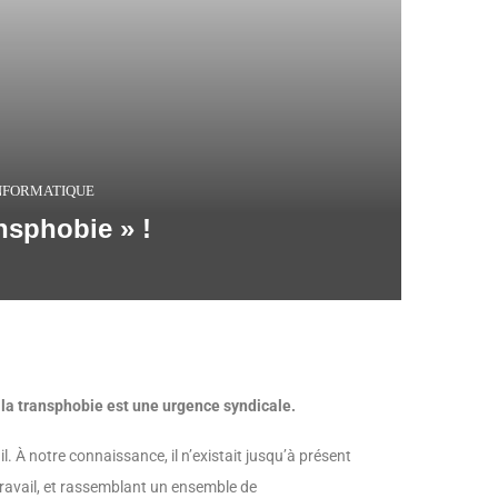
INFORMATIQUE
nsphobie » !
 la transphobie est une urgence syndicale.
 À notre connaissance, il n’existait jusqu’à présent
travail, et rassemblant un ensemble de