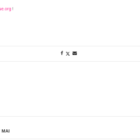
ue.org
!
 MAI