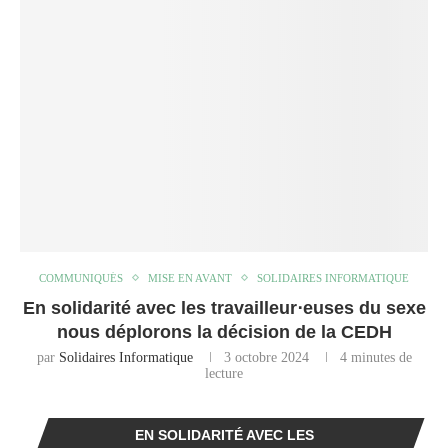
COMMUNIQUÉS
MISE EN AVANT
SOLIDAIRES INFORMATIQUE
En solidarité avec les travailleur⋅euses du sexe
nous déplorons la décision de la CEDH
par
Solidaires Informatique
3 octobre 2024
4 minutes de
lecture
EN SOLIDARITÉ AVEC LES