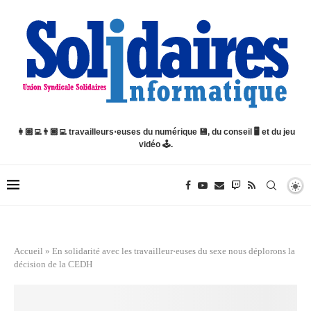
👩🏽‍💻👨🏿‍💻 travailleurs⋅euses du numérique 💾, du conseil 🖥️ et du jeu
vidéo 🕹️.
Accueil
»
En solidarité avec les travailleur⋅euses du sexe nous déplorons la
décision de la CEDH