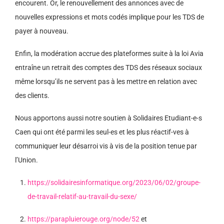
encourent. Or, le renouvellement des annonces avec de
nouvelles expressions et mots codés implique pour les TDS de
payer à nouveau.
Enfin, la modération accrue des plateformes suite à la loi Avia
entraîne un retrait des comptes des TDS des réseaux sociaux
même lorsqu’ils ne servent pas à les mettre en relation avec
des clients.
Nous apportons aussi notre soutien à Solidaires Etudiant-e-s
Caen qui ont été parmi les seul-es et les plus réactif-ves à
communiquer leur désarroi vis à vis de la position tenue par
l’Union.
https://solidairesinformatique.org/2023/06/02/groupe-
de-travail-relatif-au-travail-du-sexe/
https://parapluierouge.org/node/52
et