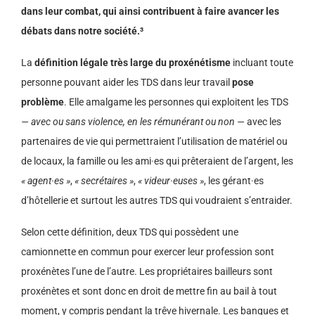
dans leur combat, qui ainsi contribuent à faire avancer les
débats dans notre société.³
La
définition légale très large du proxénétisme
incluant toute
personne pouvant aider les TDS dans leur travail
pose
problème
. Elle amalgame les personnes qui exploitent les TDS
— avec ou sans violence, en les rémunérant ou non —
avec les
partenaires de vie qui permettraient l’utilisation de matériel ou
de locaux, la famille ou les ami·es qui prêteraient de l’argent, les
« agent·es »
,
« secrétaires »
,
« videur·euses »
, les gérant·es
d’hôtellerie et surtout les autres TDS qui voudraient s’entraider.
Selon cette définition, deux TDS qui possèdent une
camionnette en commun pour exercer leur profession sont
proxénètes l’une de l’autre. Les propriétaires bailleurs sont
proxénètes et sont donc en droit de mettre fin au bail à tout
moment, y compris pendant la trêve hivernale. Les banques et