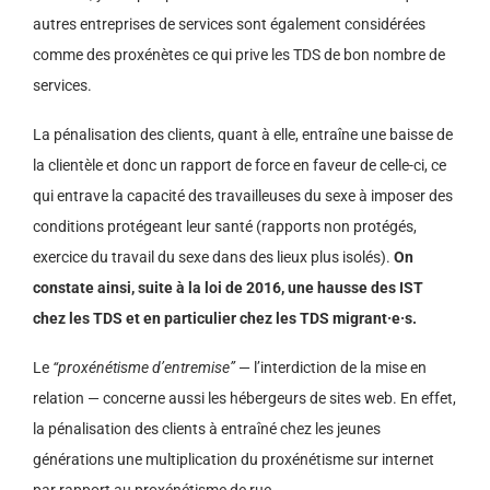
autres entreprises de services sont également considérées
comme des proxénètes ce qui prive les TDS de bon nombre de
services.
La pénalisation des clients, quant à elle, entraîne une baisse de
la clientèle et donc un rapport de force en faveur de celle-ci, ce
qui entrave la capacité des travailleuses du sexe à imposer des
conditions protégeant leur santé (rapports non protégés,
exercice du travail du sexe dans des lieux plus isolés).
On
constate ainsi, suite à la loi de 2016, une hausse des IST
chez les TDS et en particulier chez les TDS migrant·e·s.
Le
“proxénétisme d’entremise”
— l’interdiction de la mise en
relation — concerne aussi les hébergeurs de sites web. En effet,
la pénalisation des clients à entraîné chez les jeunes
générations une multiplication du proxénétisme sur internet
par rapport au proxénétisme de rue.