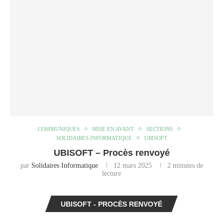
COMMUNIQUÉS
MISE EN AVANT
SECTIONS
SOLIDAIRES INFORMATIQUE
UBISOFT
UBISOFT – Procès renvoyé
par
Solidaires Informatique
12 mars 2025
2 minutes de
lecture
UBISOFT - PROCÈS RENVOYÉ