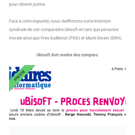
pour obtenir justice.
Face à cette impunité, n
ous
réaffirmons
notre intention
syndicale de
voir
comparaître
Ubisoft en tant que personne
morale ainsi que Yves Guillemot
(PDG)
et Marie Derain
(DRH)
.
Ubisoft doit rendre des comptes.
PRESSE