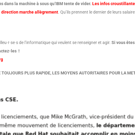
ns dans la machine à sous qu’IBM tente de vider.
Les infos croustillant
tre direction marche allègrement
. Qu’ils prennent le dernier de leurs salai
lleu·r·se·s de l’informatique qui veulent se renseigner et agir.
Si vous êtes
actez-les !
rg
CE TOUJOURS PLUS RAPIDE, LES MOYENS AUTORITAIRES POUR LA M