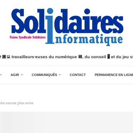
👨🏿‍💻 travailleurs⋅euses du numérique 💾, du conseil 🖥️ et du jeu vi
AGIR
COMMUNIQUÉS
CONTACT
PERMANENCE EN LIGN
ère encore plus noire