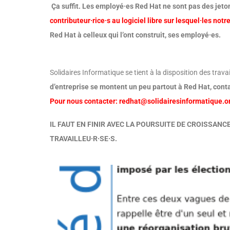
Ça suffit. Les employé·es Red Hat ne sont pas des jeto
contributeur·rice·s au logiciel libre sur lesquel·les no
Red Hat à celleux qui l’ont construit, ses employé·es.
Solidaires Informatique se tient à la disposition des travai
d’entreprise se montent un peu partout à Red Hat, cont
Pour nous contacter: redhat@solidairesinformatique.o
IL FAUT EN FINIR AVEC LA POURSUITE DE CROISSAN
TRAVAILLEU·R·SE·S.