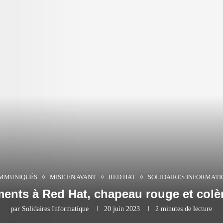
MMUNIQUÉS
MISE EN AVANT
RED HAT
SOLIDAIRES INFORMATI
ments à Red Hat, chapeau rouge et colè
par
Solidaires Informatique
20 juin 2023
2 minutes de lecture