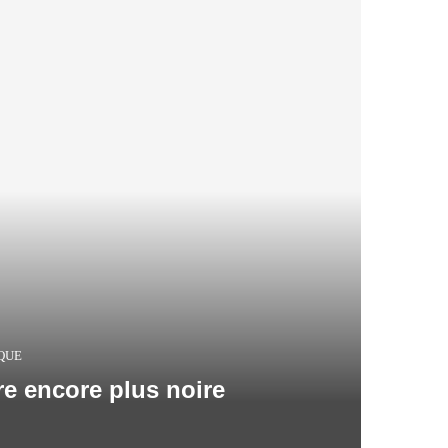
QUE
re encore plus noire