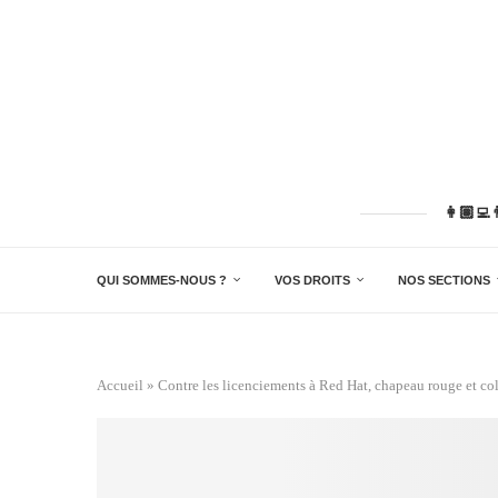
👩🏽‍💻
QUI SOMMES-NOUS ?
VOS DROITS
NOS SECTIONS
Accueil
»
Contre les licenciements à Red Hat, chapeau rouge et col