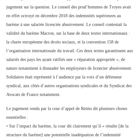
jugement sur la question. Le conseil des prud’hommes de Troyes avait
en effet octroyé en décembre 2018 des indemnités supérieures au
barème à une salariée licenciée abusivement. Le conseil contestait la
validité du barème Macron, sur la base de deux textes internationaux :
la charte européenne des droits sociaux, et la convention 158 de
l’organisation internationale du travail. Ces deux textes garantissent aux
salariés des pays les ayant ratifiés une « réparation appropriée », de
nature notamment à dissuader les employeurs de licencier abusivement.
Solidaires était représenté à l’audience par la voix d’un défenseur
syndical, aux côtés d’autres organisations syndicales et du Syndicat des
Avocats de France notamment.
Le jugement rendu par la cour d’appel de Reims dit plusieurs choses
essentielles :
• Sur l’impact du barème, la cour dit clairement qu’il « résulte [de la
structure du barème] une potentielle inadéquation de l’indemnité