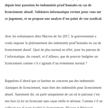
depuis leur parution les indemnités prud’homales en cas de
licenciement abusif. Solidaires informatique revient pour vous sur
ce jugement, et en propose une analyse d’un point de vue syndical.
Avec les ordonnances dites Macron de fin 2017, le gouvernement a
voulu imposer le plafonnement des indemnités prud’homales en cas de
licenciement abusif. Quoi de plus normal en effet, pour les patrons de
l’informatique, du conseil, et d’ailleurs, que de pouvoir budgéter un
licenciement comme s’il s’agissait d’un événement normal ?
Rappelons d’abord que ce barème ne concerne pas des indemnités
classiques de licenciement, mais bien des indemnités pour licenciement
abusif. Autrement dit, on parle uniquement de cas où le patronat s’est
mis hors la loi en licenciant sans cause réelle et sérieuse. Comme s’il ne
suffisait pas d’avoir facilité le licenciement, Macron et Pénicaud