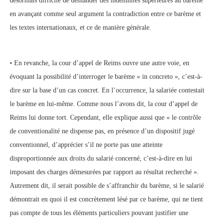
désormais difficile de demander des indemnités supérieures au barème
en avançant comme seul argument la contradiction entre ce barème et
les textes internationaux, et ce de manière générale.
• En revanche, la cour d’appel de Reims ouvre une autre voie, en
évoquant la possibilité d’interroger le barème « in concreto », c’est-à-
dire sur la base d’un cas concret. En l’occurrence, la salariée contestait
le barème en lui-même. Comme nous l’avons dit, la cour d’appel de
Reims lui donne tort. Cependant, elle explique aussi que « le contrôle
de conventionalité ne dispense pas, en présence d’un dispositif jugé
conventionnel, d’apprécier s’il ne porte pas une atteinte
disproportionnée aux droits du salarié concerné, c’est-à-dire en lui
imposant des charges démesurées par rapport au résultat recherché ».
Autrement dit, il serait possible de s’affranchir du barème, si le salarié
démontrait en quoi il est concrètement lésé par ce barème, qui ne tient
pas compte de tous les éléments particuliers pouvant justifier une