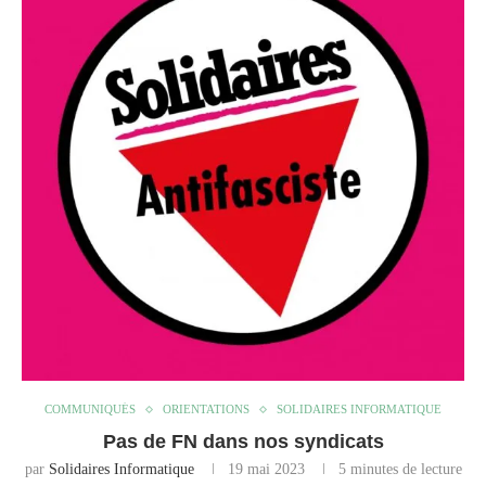
COMMUNIQUÉS
ORIENTATIONS
SOLIDAIRES INFORMATIQUE
Pas de FN dans nos syndicats
par
Solidaires Informatique
19 mai 2023
5 minutes de lecture