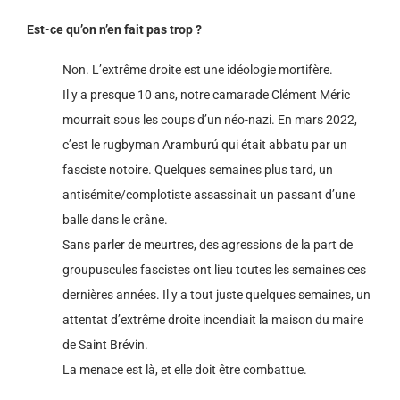
Est-ce qu’on n’en fait pas trop ?
Non. L’extrême droite est une idéologie mortifère.
Il y a presque 10 ans, notre camarade Clément Méric
mourrait sous les coups d’un néo-nazi. En mars 2022,
c’est le rugbyman Aramburú qui était abbatu par un
fasciste notoire. Quelques semaines plus tard, un
antisémite/complotiste assassinait un passant d’une
balle dans le crâne.
Sans parler de meurtres, des agressions de la part de
groupuscules fascistes ont lieu toutes les semaines ces
dernières années. Il y a tout juste quelques semaines, un
attentat d’extrême droite incendiait la maison du maire
de Saint Brévin.
La menace est là, et elle doit être combattue.