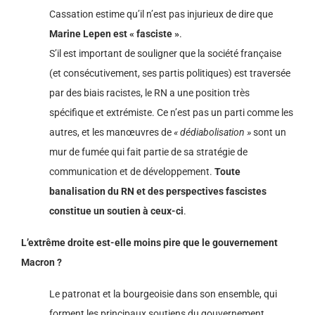
Cassation estime qu’il n’est pas injurieux de dire que
Marine Lepen est « fasciste »
.
S’il est important de souligner que la société française
(et consécutivement, ses partis politiques) est traversée
par des biais racistes, le RN a une position très
spécifique et extrémiste. Ce n’est pas un parti comme les
autres, et les manœuvres de
« dédiabolisation »
sont un
mur de fumée qui fait partie de sa stratégie de
communication et de développement.
Toute
banalisation du RN et des perspectives fascistes
constitue un soutien à ceux-ci
.
L’extrême droite est-elle moins pire que le gouvernement
Macron ?
Le patronat et la bourgeoisie dans son ensemble, qui
forment les principaux soutiens du gouvernement